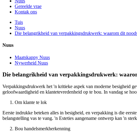
Nuus
Gereelde vrae
Kontak ons
Tuis
Nuus
Die belangrikheid van verpakkingsdrukwerk: waarom dit noodsa
Nuus
Maatskappy Nuus
Nywerheid Nuus
Die belangrikheid van verpakkingsdrukwerk: waarom 
Verpakkingsdrukwerk het 'n kritieke aspek van moderne besigheid gew
geloofwaardigheid en klantetevredenheid op te bou. In vandag se ho
Om klante te lok
Eerste indrukke beteken alles in besigheid, en verpakking is die eers
belangstelling vas te vang. 'n Esteties aangename ontwerp kan 'n ster
Bou handelsmerkherkenning