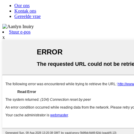
Oor ons
Kontak ons
Gereelde vrae
Stuur e-pos
x