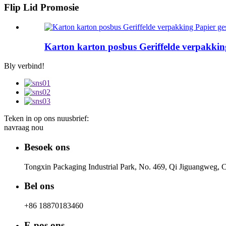
Flip Lid Promosie
Karton karton posbus Geriffelde verpakkin
Bly verbind!
Teken in op ons nuusbrief:
navraag nou
Besoek ons
Tongxin Packaging Industrial Park, No. 469, Qi Jiguangweg, C
Bel ons
+86 18870183460
E-pos ons