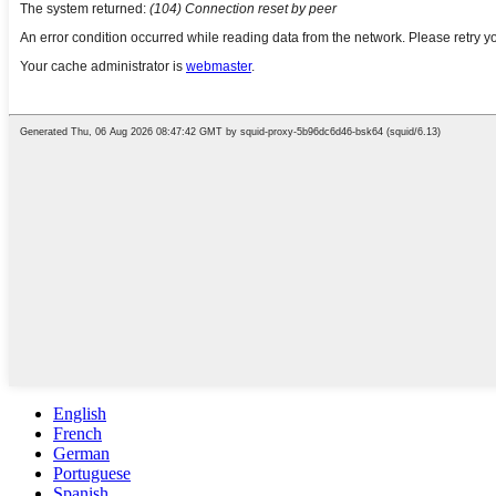
English
French
German
Portuguese
Spanish