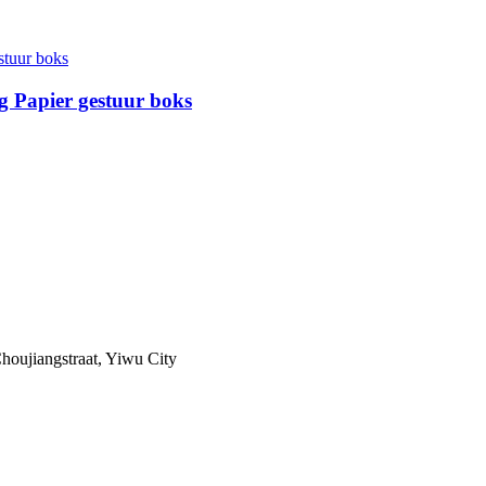
g Papier gestuur boks
houjiangstraat, Yiwu City