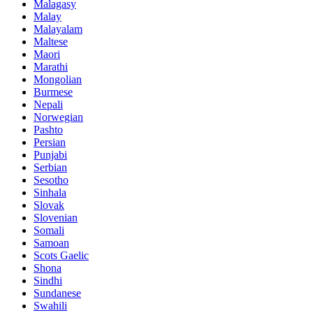
Malagasy
Malay
Malayalam
Maltese
Maori
Marathi
Mongolian
Burmese
Nepali
Norwegian
Pashto
Persian
Punjabi
Serbian
Sesotho
Sinhala
Slovak
Slovenian
Somali
Samoan
Scots Gaelic
Shona
Sindhi
Sundanese
Swahili