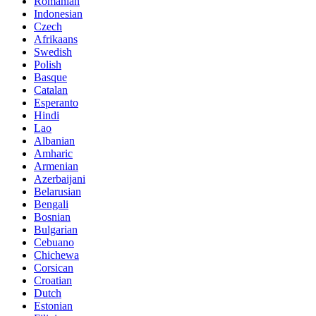
Romanian
Indonesian
Czech
Afrikaans
Swedish
Polish
Basque
Catalan
Esperanto
Hindi
Lao
Albanian
Amharic
Armenian
Azerbaijani
Belarusian
Bengali
Bosnian
Bulgarian
Cebuano
Chichewa
Corsican
Croatian
Dutch
Estonian