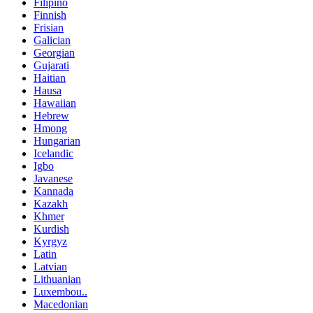
Filipino
Finnish
Frisian
Galician
Georgian
Gujarati
Haitian
Hausa
Hawaiian
Hebrew
Hmong
Hungarian
Icelandic
Igbo
Javanese
Kannada
Kazakh
Khmer
Kurdish
Kyrgyz
Latin
Latvian
Lithuanian
Luxembou..
Macedonian