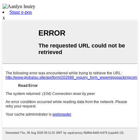
Stuur e-pos
x