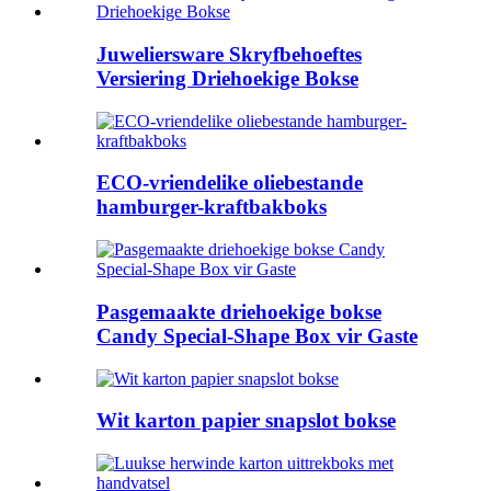
Juweliersware Skryfbehoeftes
Versiering Driehoekige Bokse
ECO-vriendelike oliebestande
hamburger-kraftbakboks
Pasgemaakte driehoekige bokse
Candy Special-Shape Box vir Gaste
Wit karton papier snapslot bokse