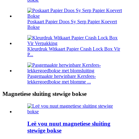
Poskaart Papier Doos Sy Serp Papier Koevert
Bokse
Kleurdruk Witkaart Papier Crash Lock Box Vir
P...
Pasgemaakte herwinbare Kersfees-
lekkergoedbokse met blomme ...
Magnetiese sluiting stewige bokse
Leë vou nuut magnetiese sluiting
stewige bokse