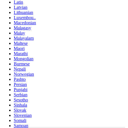
Latin
Latvian
Lithuanian
Luxembou..
Macedonian
Malagasy
Malay
Malayalam
Maltese
Maori
Marathi
Mongolian
Burmese
Nepali
Norwegian
Pashto
Persian
Punjabi
Serbian
Sesotho
Sinhala
Slovak
Slovenian
Somali
Samoan