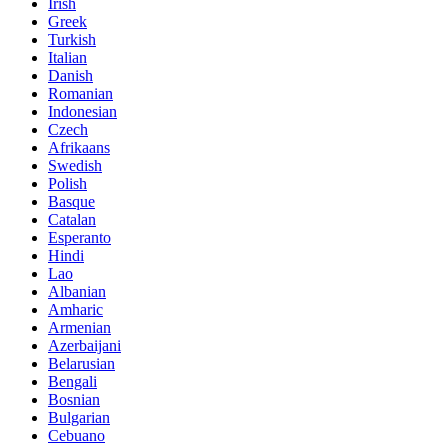
Irish
Greek
Turkish
Italian
Danish
Romanian
Indonesian
Czech
Afrikaans
Swedish
Polish
Basque
Catalan
Esperanto
Hindi
Lao
Albanian
Amharic
Armenian
Azerbaijani
Belarusian
Bengali
Bosnian
Bulgarian
Cebuano