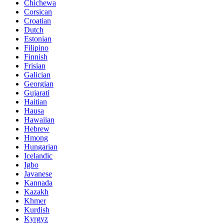
Chichewa
Corsican
Croatian
Dutch
Estonian
Filipino
Finnish
Frisian
Galician
Georgian
Gujarati
Haitian
Hausa
Hawaiian
Hebrew
Hmong
Hungarian
Icelandic
Igbo
Javanese
Kannada
Kazakh
Khmer
Kurdish
Kyrgyz