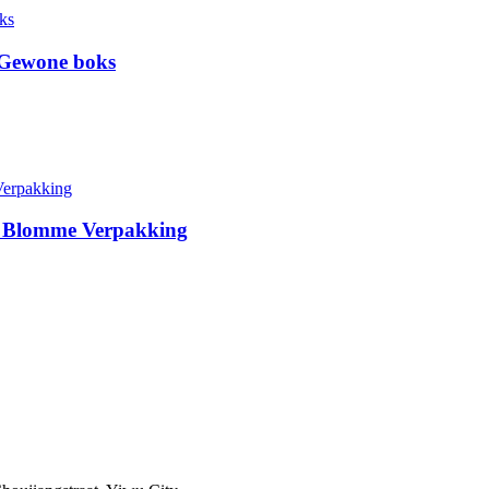
 Gewone boks
r Blomme Verpakking