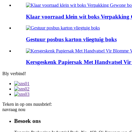
Klaar voorraad klein wit boks Verpakking
Gestuur posbus karton vliegtuig boks
Kersgeskenk Papiersak Met Handvatsel Vi
Bly verbind!
Teken in op ons nuusbrief:
navraag nou
Besoek ons