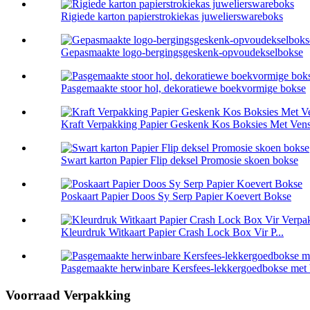
Rigiede karton papierstrokiekas juwelierswareboks
Gepasmaakte logo-bergingsgeskenk-opvoudekselbokse
Pasgemaakte stoor hol, dekoratiewe boekvormige bokse
Kraft Verpakking Papier Geskenk Kos Boksies Met Vens
Swart karton Papier Flip deksel Promosie skoen bokse
Poskaart Papier Doos Sy Serp Papier Koevert Bokse
Kleurdruk Witkaart Papier Crash Lock Box Vir P...
Pasgemaakte herwinbare Kersfees-lekkergoedbokse met 
Voorraad Verpakking