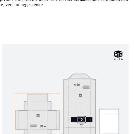
ke, verjaardaggeskenke...