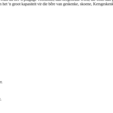
het 'n groot kapasiteit vir die bêre van geskenke, skoene, Kersgesken
r.
.