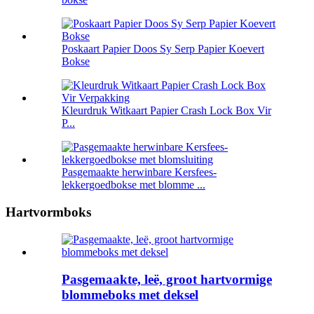
Poskaart Papier Doos Sy Serp Papier Koevert
Bokse
Kleurdruk Witkaart Papier Crash Lock Box Vir
P...
Pasgemaakte herwinbare Kersfees-
lekkergoedbokse met blomme ...
Hartvormboks
Pasgemaakte, leë, groot hartvormige
blommeboks met deksel