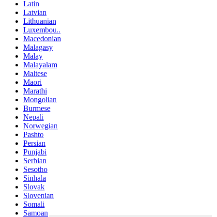
Latin
Latvian
Lithuanian
Luxembou..
Macedonian
Malagasy
Malay
Malayalam
Maltese
Maori
Marathi
Mongolian
Burmese
Nepali
Norwegian
Pashto
Persian
Punjabi
Serbian
Sesotho
Sinhala
Slovak
Slovenian
Somali
Samoan