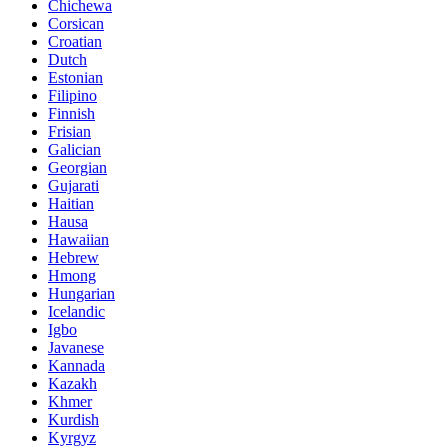
Chichewa
Corsican
Croatian
Dutch
Estonian
Filipino
Finnish
Frisian
Galician
Georgian
Gujarati
Haitian
Hausa
Hawaiian
Hebrew
Hmong
Hungarian
Icelandic
Igbo
Javanese
Kannada
Kazakh
Khmer
Kurdish
Kyrgyz