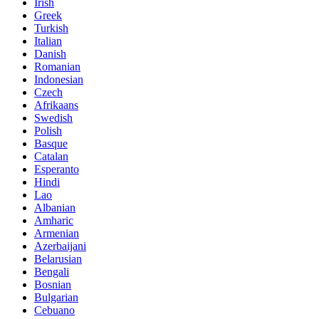
Irish
Greek
Turkish
Italian
Danish
Romanian
Indonesian
Czech
Afrikaans
Swedish
Polish
Basque
Catalan
Esperanto
Hindi
Lao
Albanian
Amharic
Armenian
Azerbaijani
Belarusian
Bengali
Bosnian
Bulgarian
Cebuano