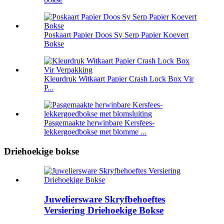
Poskaart Papier Doos Sy Serp Papier Koevert
Bokse
Kleurdruk Witkaart Papier Crash Lock Box Vir
P...
Pasgemaakte herwinbare Kersfees-
lekkergoedbokse met blomme ...
Driehoekige bokse
Juweliersware Skryfbehoeftes
Versiering Driehoekige Bokse