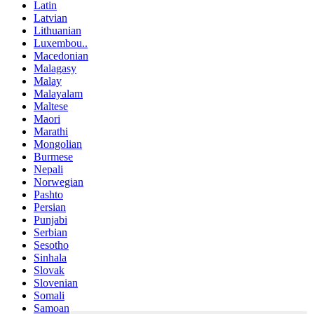
Latin
Latvian
Lithuanian
Luxembou..
Macedonian
Malagasy
Malay
Malayalam
Maltese
Maori
Marathi
Mongolian
Burmese
Nepali
Norwegian
Pashto
Persian
Punjabi
Serbian
Sesotho
Sinhala
Slovak
Slovenian
Somali
Samoan