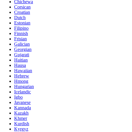
Chichewa
Corsican
Croatian
Dutch
Estonian
Filipino
Finnish
Frisian
Galician
Georgian
Gujarati
Haitian
Hausa
Hawaiian
Hebrew
Hmong
Hungarian
Icelandic
Igbo
Javanese
Kannada
Kazakh
Khmer
Kurdish
Kyrgyz