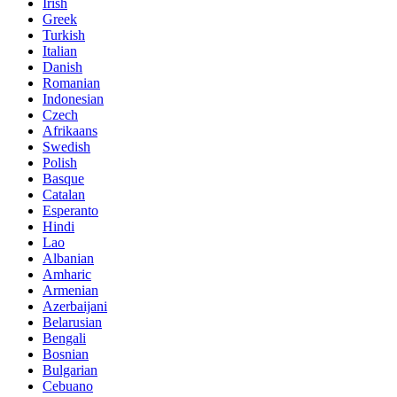
Irish
Greek
Turkish
Italian
Danish
Romanian
Indonesian
Czech
Afrikaans
Swedish
Polish
Basque
Catalan
Esperanto
Hindi
Lao
Albanian
Amharic
Armenian
Azerbaijani
Belarusian
Bengali
Bosnian
Bulgarian
Cebuano