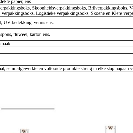
dekte papier, ens
rpakkingsboks, Skoonheidsverpakkingsboks, Brilverpakkingsboks, Vo
a-verpakkingsboks, Logistieke verpakkingsboks, Skoene en Klere-ver
l, UV-bedekking, vernis ens.
pons, fluweel, karton ens.
gemaak
al, semi-afgewerkte en voltooide produkte streng in elke stap nagaan v