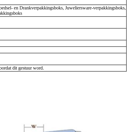
edsel- en Drankverpakkingsboks, Juweliersware-verpakkingsboks,
pakkingsboks
oordat dit gestuur word.