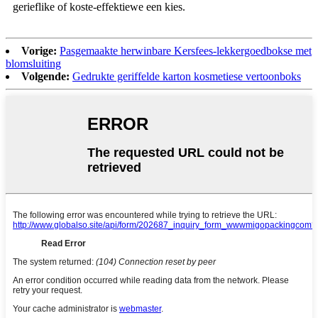
gerieflike of koste-effektiewe een kies.
Vorige:
Pasgemaakte herwinbare Kersfees-lekkergoedbokse met
blomsluiting
Volgende:
Gedrukte geriffelde karton kosmetiese vertoonboks