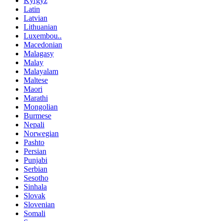
Kyrgyz
Latin
Latvian
Lithuanian
Luxembou..
Macedonian
Malagasy
Malay
Malayalam
Maltese
Maori
Marathi
Mongolian
Burmese
Nepali
Norwegian
Pashto
Persian
Punjabi
Serbian
Sesotho
Sinhala
Slovak
Slovenian
Somali