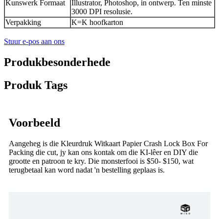
Kunswerk Formaat
Illustrator, Photoshop, in ontwerp. Ten minste
3000 DPI resolusie.
Verpakking
K=K hoofkarton
Stuur e-pos aan ons
Produkbesonderhede
Produk Tags
Voorbeeld
Aangeheg is die Kleurdruk Witkaart Papier Crash Lock Box For
Packing die cut, jy kan ons kontak om die KI-lêer en DIY die
grootte en patroon te kry. Die monsterfooi is $50- $150, wat
terugbetaal kan word nadat 'n bestelling geplaas is.