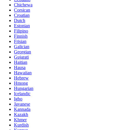
Chichewa
Corsican
Croatian
Dutch
Estonian
Filipino
Finnish
Frisian
Galician
Georgian
Gujarati
Haitian
Hausa
Hawaiian
Hebrew
Hmong
Hungarian
Icelandic
Igbo
Javanese
Kannada
Kazakh
Khmer
Kurdish