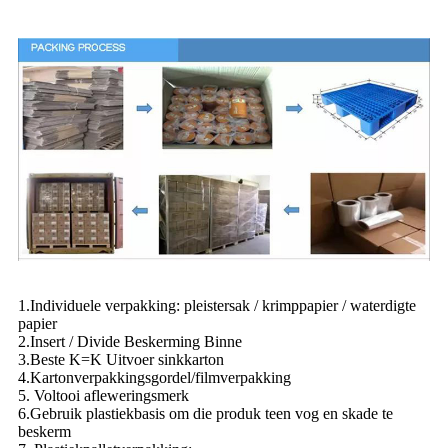
1.Individuele verpakking: pleistersak / krimppapier / waterdigte
papier
2.Insert / Divide Beskerming Binne
3.Beste K=K Uitvoer sinkkarton
4.Kartonverpakkingsgordel/filmverpakking
5. Voltooi afleweringsmerk
6.Gebruik plastiekbasis om die produk teen vog en skade te
beskerm