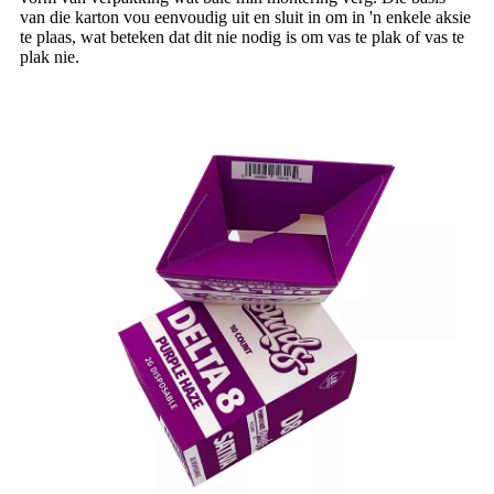
van die karton vou eenvoudig uit en sluit in om in 'n enkele aksie
te plaas, wat beteken dat dit nie nodig is om vas te plak of vas te
plak nie.