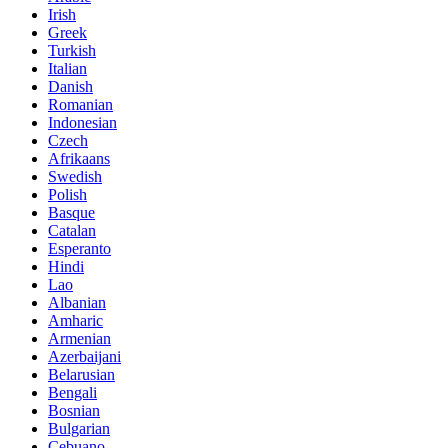
Irish
Greek
Turkish
Italian
Danish
Romanian
Indonesian
Czech
Afrikaans
Swedish
Polish
Basque
Catalan
Esperanto
Hindi
Lao
Albanian
Amharic
Armenian
Azerbaijani
Belarusian
Bengali
Bosnian
Bulgarian
Cebuano