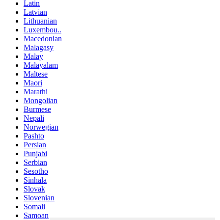
Latin
Latvian
Lithuanian
Luxembou..
Macedonian
Malagasy
Malay
Malayalam
Maltese
Maori
Marathi
Mongolian
Burmese
Nepali
Norwegian
Pashto
Persian
Punjabi
Serbian
Sesotho
Sinhala
Slovak
Slovenian
Somali
Samoan