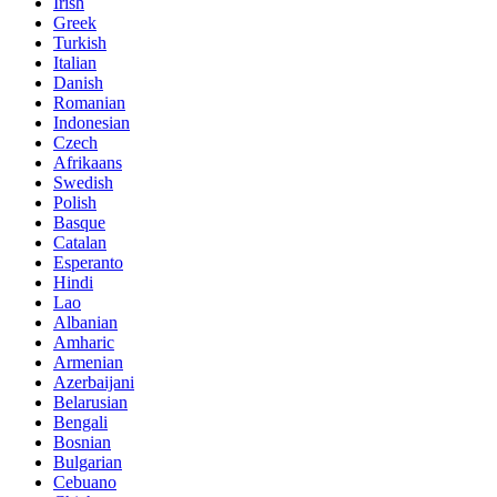
Irish
Greek
Turkish
Italian
Danish
Romanian
Indonesian
Czech
Afrikaans
Swedish
Polish
Basque
Catalan
Esperanto
Hindi
Lao
Albanian
Amharic
Armenian
Azerbaijani
Belarusian
Bengali
Bosnian
Bulgarian
Cebuano