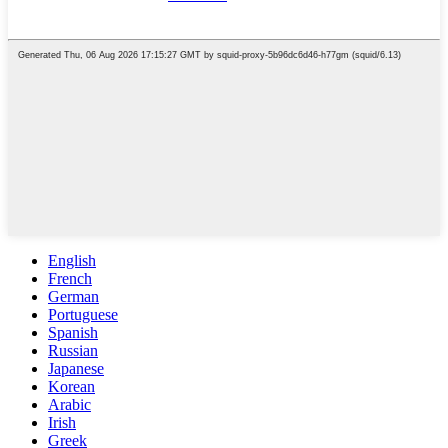
English
French
German
Portuguese
Spanish
Russian
Japanese
Korean
Arabic
Irish
Greek