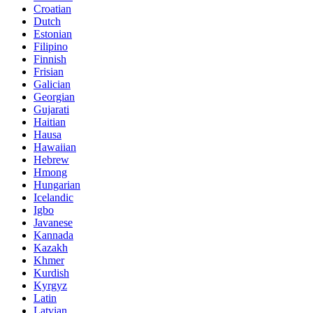
Croatian
Dutch
Estonian
Filipino
Finnish
Frisian
Galician
Georgian
Gujarati
Haitian
Hausa
Hawaiian
Hebrew
Hmong
Hungarian
Icelandic
Igbo
Javanese
Kannada
Kazakh
Khmer
Kurdish
Kyrgyz
Latin
Latvian