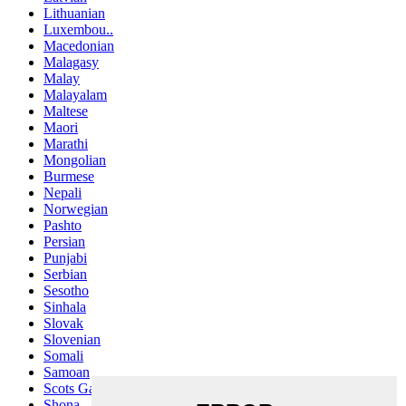
Lithuanian
Luxembou..
Macedonian
Malagasy
Malay
Malayalam
Maltese
Maori
Marathi
Mongolian
Burmese
Nepali
Norwegian
Pashto
Persian
Punjabi
Serbian
Sesotho
Sinhala
Slovak
Slovenian
Somali
Samoan
Scots Gaelic
Shona