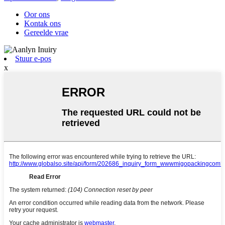
Oor ons
Kontak ons
Gereelde vrae
Stuur e-pos
x