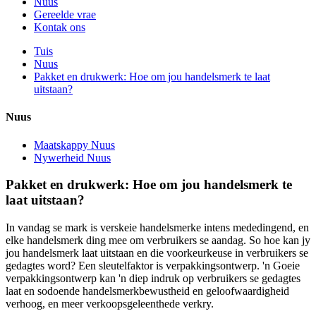
Nuus
Gereelde vrae
Kontak ons
Tuis
Nuus
Pakket en drukwerk: Hoe om jou handelsmerk te laat
uitstaan?
Nuus
Maatskappy Nuus
Nywerheid Nuus
Pakket en drukwerk: Hoe om jou handelsmerk te
laat uitstaan?
In vandag se mark is verskeie handelsmerke intens mededingend, en
elke handelsmerk ding mee om verbruikers se aandag. So hoe kan jy
jou handelsmerk laat uitstaan ​​en die voorkeurkeuse in verbruikers se
gedagtes word? Een sleutelfaktor is verpakkingsontwerp. 'n Goeie
verpakkingsontwerp kan 'n diep indruk op verbruikers se gedagtes
laat en sodoende handelsmerkbewustheid en geloofwaardigheid
verhoog, en meer verkoopsgeleenthede verkry.