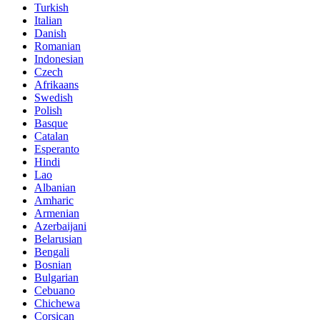
Turkish
Italian
Danish
Romanian
Indonesian
Czech
Afrikaans
Swedish
Polish
Basque
Catalan
Esperanto
Hindi
Lao
Albanian
Amharic
Armenian
Azerbaijani
Belarusian
Bengali
Bosnian
Bulgarian
Cebuano
Chichewa
Corsican